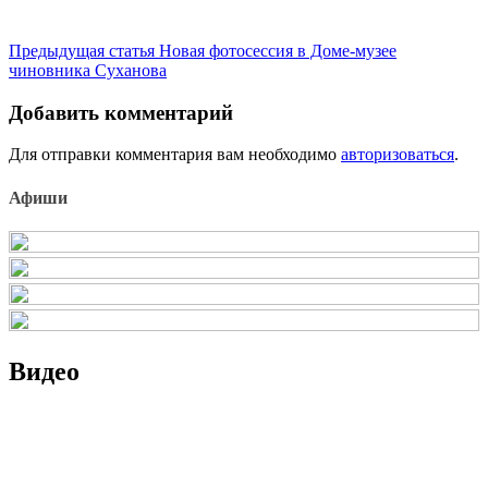
Продолжить
Предыдущая статья
Новая фотосессия в Доме-музее
чиновника Суханова
чтение
Добавить комментарий
Для отправки комментария вам необходимо
авторизоваться
.
Афиши
Видео