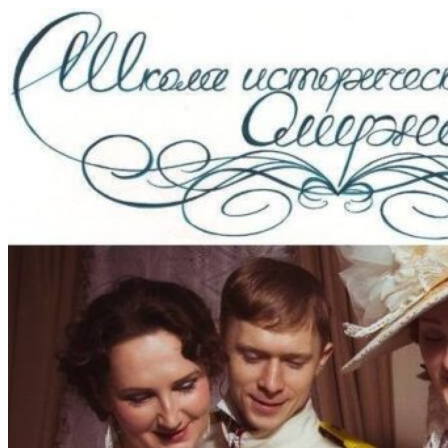
Перейти
к
содержимому