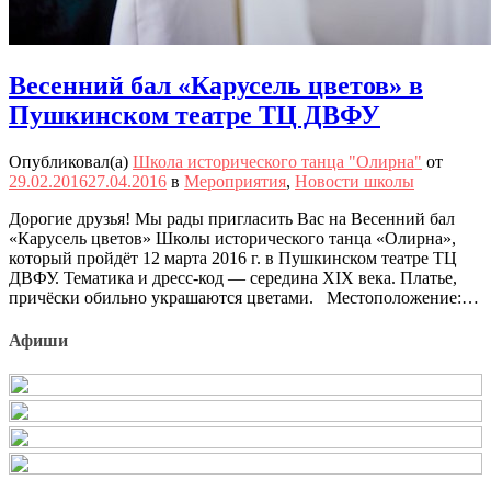
Весенний бал «Карусель цветов» в
Пушкинском театре ТЦ ДВФУ
Опубликовал(а)
Школа исторического танца "Олирна"
от
29.02.2016
27.04.2016
в
Мероприятия
,
Новости школы
Дорогие друзья! Мы рады пригласить Вас на Весенний бал
«Карусель цветов» Школы исторического танца «Олирна»,
который пройдёт 12 марта 2016 г. в Пушкинском театре ТЦ
ДВФУ. Тематика и дресс-код — середина XIX века. Платье,
причёски обильно украшаются цветами. Местоположение:…
Афиши