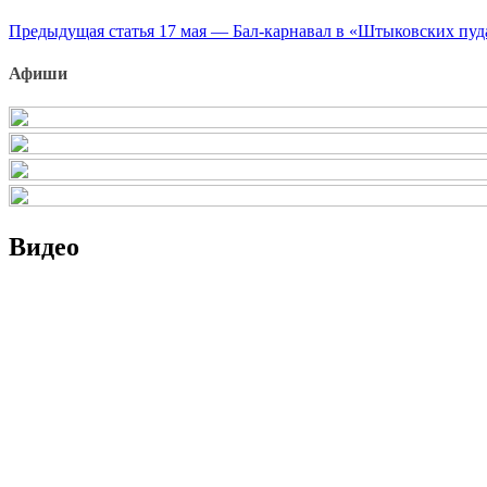
Продолжить
Предыдущая статья
17 мая — Бал-карнавал в «Штыковских пуд
чтение
Афиши
Видео