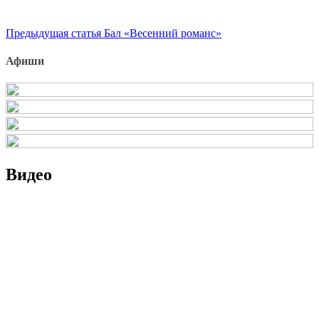
Продолжить
Предыдущая статья
Бал «Весенний романс»
чтение
Афиши
Видео