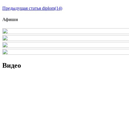
Продолжить
Предыдущая статья
diplom(14)
чтение
Афиши
Видео