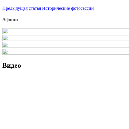
Продолжить
Предыдущая статья
Исторические фотосессии
чтение
Афиши
Видео