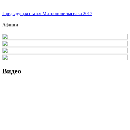
Продолжить
Предыдущая статья
Митрополичья елка 2017
чтение
Афиши
Видео