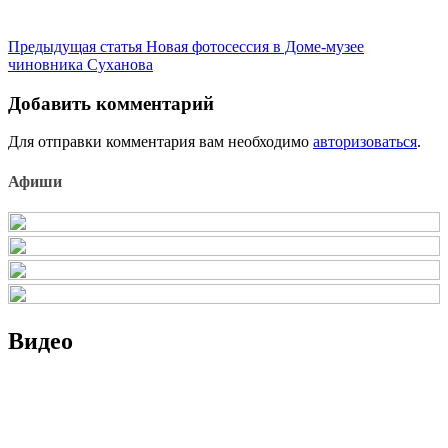
Продолжить
Предыдущая статья
Новая фотосессия в Доме-музее
чиновника Суханова
чтение
Добавить комментарий
Для отправки комментария вам необходимо
авторизоваться
.
Афиши
Видео