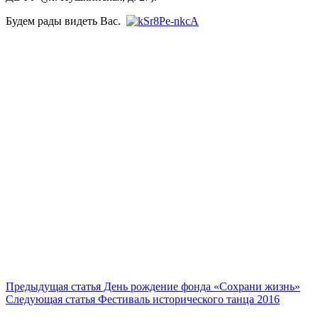
Будем рады видеть Вас.
Продолжить
Предыдущая статья
День рождение фонда «Сохрани жизнь»
Следующая статья
Фестиваль исторического танца 2016
чтение