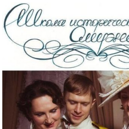
Перейти
к
содержимому