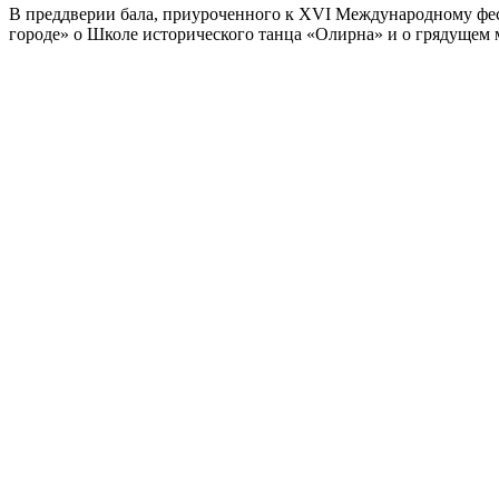
В преддверии бала, приуроченного к XVI Международному фе
городе» о Школе исторического танца «Олирна» и о грядущем 