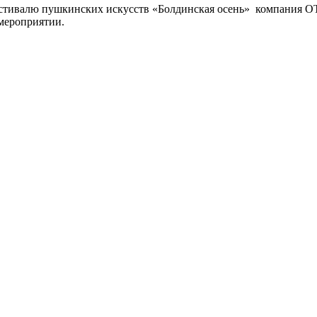
стивалю пушкинских искусств «Болдинская осень» компания О
мероприятии.