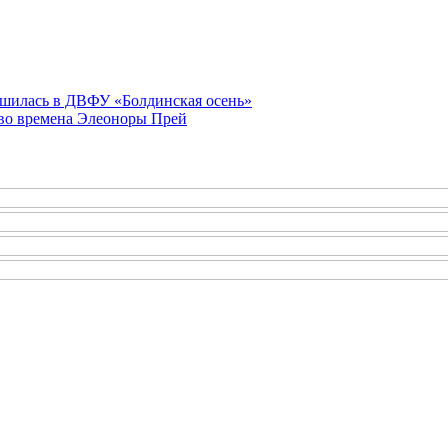
ршилась в ДВФУ «Болдинская осень»
во времена Элеоноры Прей